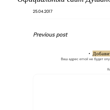
25.04.2017
Навигация
Previous post
по
записям
Добави
Ваш адрес email не будет опу
К