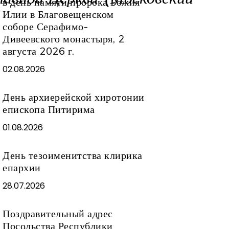
в день памяти пророка Божия
Илии в Благовещенском
соборе Серафимо-
Дивеевского монастыря, 2
августа 2026 г.
02.08.2026
День архиерейской хиротонии
епископа Питирима
01.08.2026
День тезоименитства клирика
епархии
28.07.2026
Поздравительный адрес
Посольства Республики