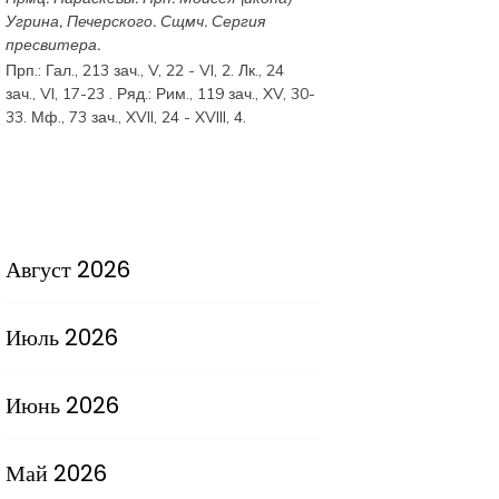
Угрина, Печерского. Сщмч.
Сергия
пресвитера.
Прп.:
Гал., 213 зач., V, 22 - VI, 2.
Лк., 24
зач., VI, 17-23
. Ряд.:
Рим., 119 зач., XV, 30-
33.
Мф., 73 зач., XVII, 24 - XVIII, 4.
Август 2026
Июль 2026
Июнь 2026
Май 2026