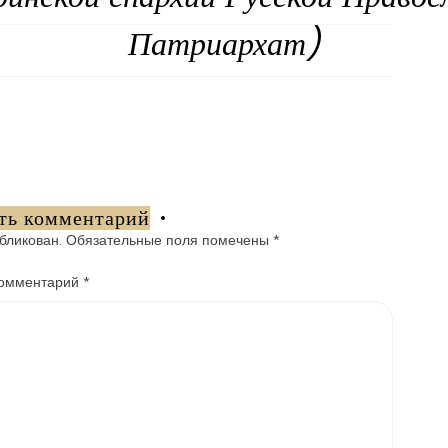
Патриархат)
ть комментарий
бликован.
Обязательные поля помечены
*
омментарий
*