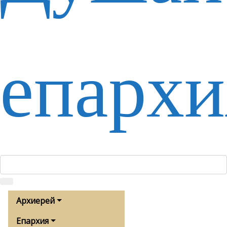
епархи
Архиерей
Епархия