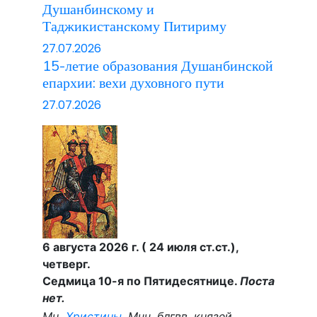
Душанбинскому и
Таджикистанскому Питириму
27.07.2026
15-летие образования Душанбинской
епархии: вехи духовного пути
27.07.2026
6 августа 2026 г. ( 24 июля ст.ст.),
четверг.
Седмица 10-я по Пятидесятнице.
Поста
нет.
Мц.
Христины
. Мчч. блгвв. князей