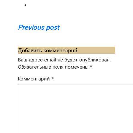
Навигация
Previous post
по
записям
Добавить комментарий
Ваш адрес email не будет опубликован.
Обязательные поля помечены
*
Комментарий
*