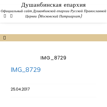
Skip
Душанбинская епархия
to
Официальный сайт Душанбинской епархии Русской Православной
content
Церкви (Московский Патриархат)
IMG_8729
IMG_8729
25.04.2017