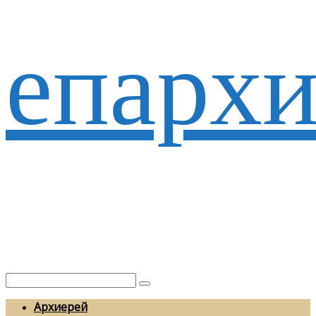
епархи
Архиерей