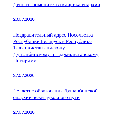
День тезоименитства клирика епархии
28.07.2026
Поздравительный адрес Посольства
Республики Беларусь в Республике
Таджикистан епископу
Душанбинскому и Таджикистанскому
Питириму
27.07.2026
15-летие образования Душанбинской
епархии: вехи духовного пути
27.07.2026