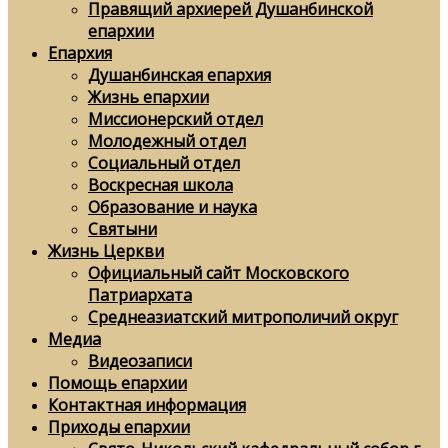
Правящий архиерей Душанбинской
епархии
Епархия
Душанбинская епархия
Жизнь епархии
Миссионерский отдел
Молодежный отдел
Социальный отдел
Воскресная школа
Образование и наука
Святыни
Жизнь Церкви
Официальный сайт Московского
Патриархата
Среднеазиатский митрополичий округ
Медиа
Видеозаписи
Помощь епархии
Контактная информация
Приходы епархии