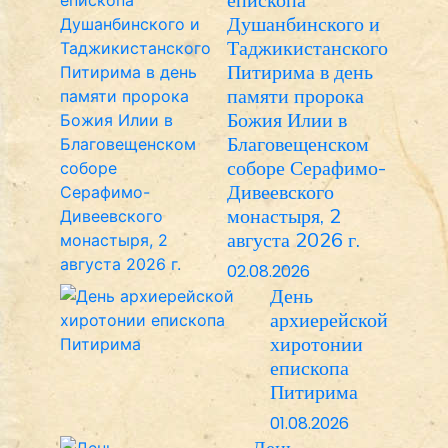
Душанбинского и
Таджикистанского
Питирима в день
памяти пророка
Божия Илии в
Благовещенском
соборе Серафимо-
Дивеевского
монастыря, 2
августа 2026 г.
02.08.2026
День
архиерейской
хиротонии
епископа
Питирима
01.08.2026
День