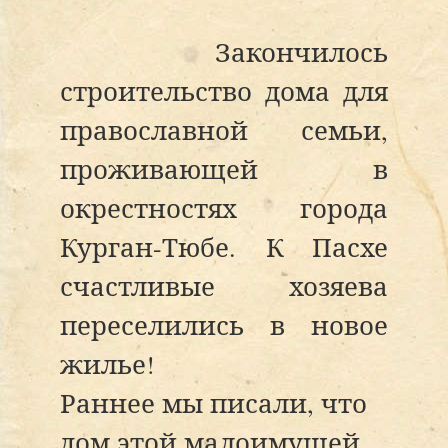
Закончилось
строительство дома для
православной семьи,
проживающей в
окрестностях города
Курган-Тюбе. К Пасхе
счастливые хозяева
переселились в новое
жилье!
Раннее мы писали, что
дом этой малоимущей