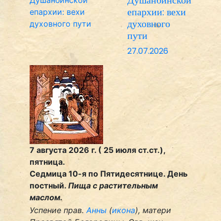
епархии: вехи
духовного
пути
27.07.2026
7 августа 2026 г. ( 25 июля ст.ст.),
пятница.
Седмица 10-я по Пятидесятнице. День
постный.
Пища с растительным
маслом.
Успение прав.
Анны
(
икона
), матери