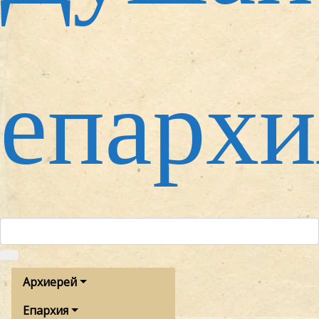
епархи
Архиерей
Епархия