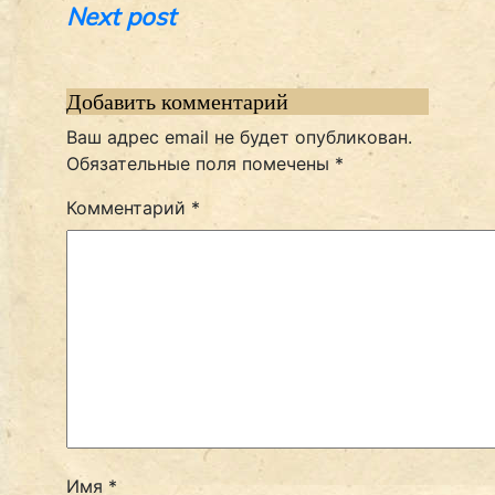
Next post
по
записям
Добавить комментарий
Ваш адрес email не будет опубликован.
Обязательные поля помечены
*
Комментарий
*
Имя
*