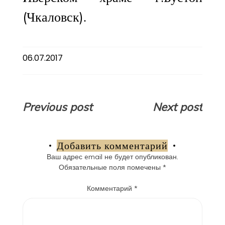
(Чкаловск).
06.07.2017
Навигация
Previous post
Next post
по
записям
Добавить комментарий
Ваш адрес email не будет опубликован.
Обязательные поля помечены
*
Комментарий
*