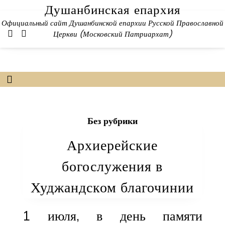
Skip
Душанбинская епархия
to
Официальный сайт Душанбинской епархии Русской Православной
content
Церкви (Московский Патриархат)
Без рубрики
Архиерейские
богослужения в
Худжандском благочинии
1 июля, в день памяти