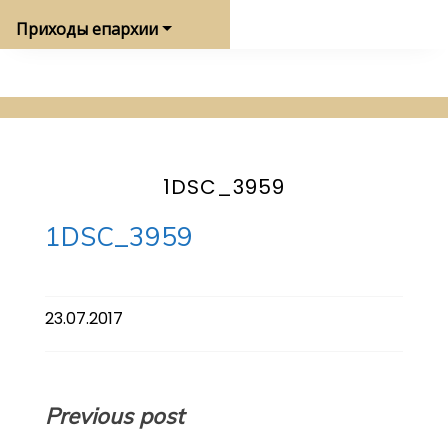
Приходы епархии
1DSC_3959
1DSC_3959
23.07.2017
Навигация
Previous post