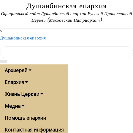
Skip
Душанбинская епархия
to
Официальный сайт Душанбинской епархии Русской Православной
content
Церкви (Московский Патриархат)
×
Душанбинская епархия
Архиерей
Епархия
Жизнь Церкви
Медиа
Помощь епархии
Контактная информация