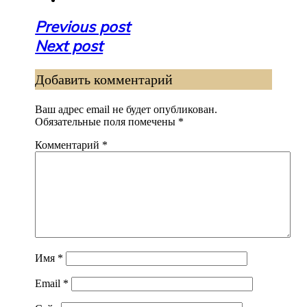
Навигация
Previous post
по
Next post
записям
Добавить комментарий
Ваш адрес email не будет опубликован.
Обязательные поля помечены
*
Комментарий
*
Имя
*
Email
*