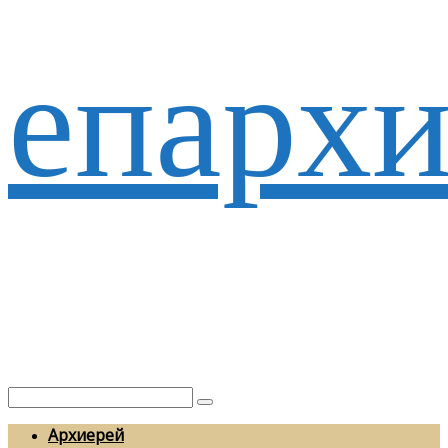
епархи
Архиерей