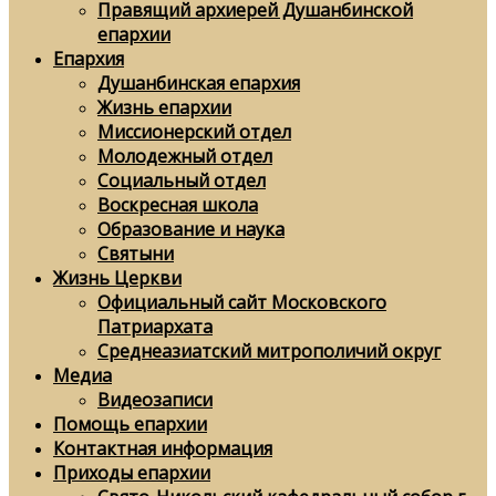
Правящий архиерей Душанбинской
епархии
Епархия
Душанбинская епархия
Жизнь епархии
Миссионерский отдел
Молодежный отдел
Социальный отдел
Воскресная школа
Образование и наука
Святыни
Жизнь Церкви
Официальный сайт Московского
Патриархата
Среднеазиатский митрополичий округ
Медиа
Видеозаписи
Помощь епархии
Контактная информация
Приходы епархии