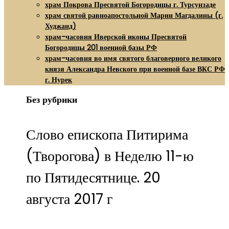
храм Покрова Пресвятой Богородицы г. Турсунзаде
храм святой равноапостольной Марии Магдалины (г.
Худжанд)
храм-часовня Иверской иконы Пресвятой
Богородицы 201 военной базы РФ
храм-часовня во имя святого благоверного великого
князя Александра Невского при военной базе ВКС РФ
г. Нурек
Без рубрики
Слово епископа Питирима
(Творогова) в Неделю 11-ю
по Пятидесятнице. 20
августа 2017 г