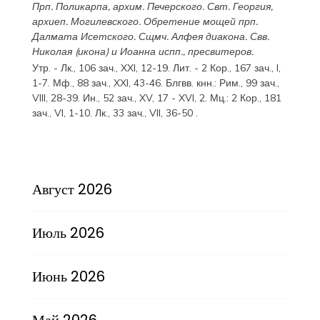
Прп.
Поликарпа
, архим. Печерского. Свт.
Георгия
,
архиеп. Могилевского. Обретение мощей прп.
Далмата
Исетского. Сщмч.
Алфея
диакона. Свв.
Николая
(
икона
) и
Иоанна
испп., пресвитеров.
Утр. -
Лк., 106 зач., XXI, 12-19.
Лит. -
2 Кор., 167 зач., I,
1-7.
Мф., 88 зач., XXI, 43-46.
Блгвв. кнн.:
Рим., 99 зач.,
VIII, 28-39.
Ин., 52 зач., XV, 17 - XVI, 2.
Мц.:
2 Кор., 181
зач., VI, 1-10.
Лк., 33 зач., VII, 36-50
.
Август 2026
Июль 2026
Июнь 2026
Май 2026