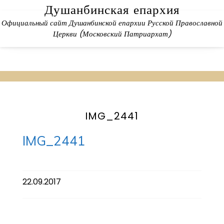
Skip
Душанбинская епархия
to
Официальный сайт Душанбинской епархии Русской Православной
content
Церкви (Московский Патриархат)
IMG_2441
IMG_2441
22.09.2017