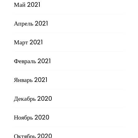
Май 2021
Апрель 2021
Март 2021
Февраль 2021
Январь 2021
Декабрь 2020
Ноябрь 2020
Октябрь 2020