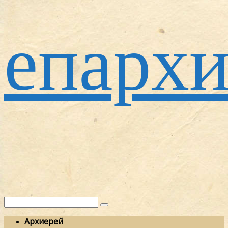
епархи
Архиерей