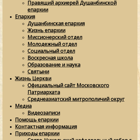
Правящий архиерей Душанбинской
епархии
Епархия
Душанбинская епархия
Жизнь епархии
Миссионерский отдел
Молодежный отдел
Социальный отдел
Воскресная школа
Образование и наука
Святыни
Жизнь Церкви
Официальный сайт Московского
Патриархата
Среднеазиатский митрополичий округ
Медиа
Видеозаписи
Помощь епархии
Контактная информация
Приходы епархии