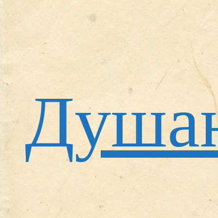
Душан