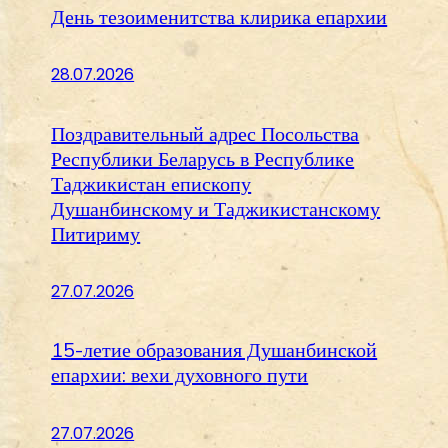
День тезоименитства клирика епархии
28.07.2026
Поздравительный адрес Посольства
Республики Беларусь в Республике
Таджикистан епископу
Душанбинскому и Таджикистанскому
Питириму
27.07.2026
15-летие образования Душанбинской
епархии: вехи духовного пути
27.07.2026