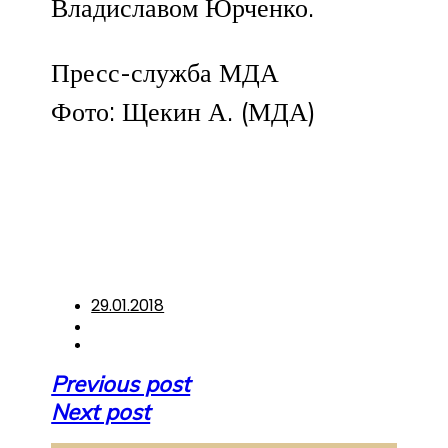
Владиславом Юрченко.
Пресс-служба МДА
Фото: Щекин А. (МДА)
29.01.2018
Навигация
Previous post
по
Next post
записям