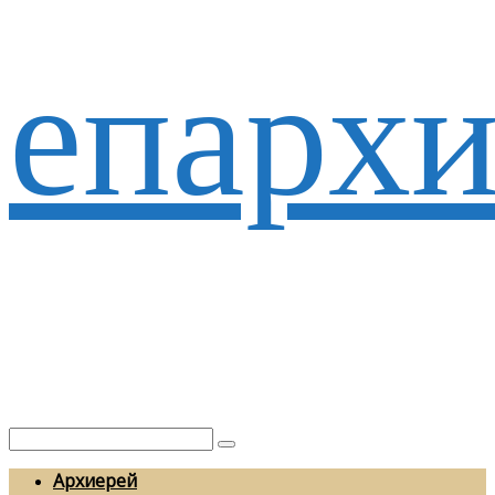
епархи
Архиерей