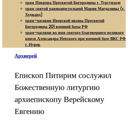
храм Покрова Пресвятой Богородицы г. Турсунзаде
храм святой равноапостольной Марии Магдалины (г.
Худжанд)
храм-часовня Иверской иконы Пресвятой
Богородицы 201 военной базы РФ
храм-часовня во имя святого благоверного великого
князя Александра Невского при военной базе ВКС РФ
г. Нурек
Архиерей
Епископ Питирим сослужил
Божественную литургию
архиепископу Верейскому
Евгению