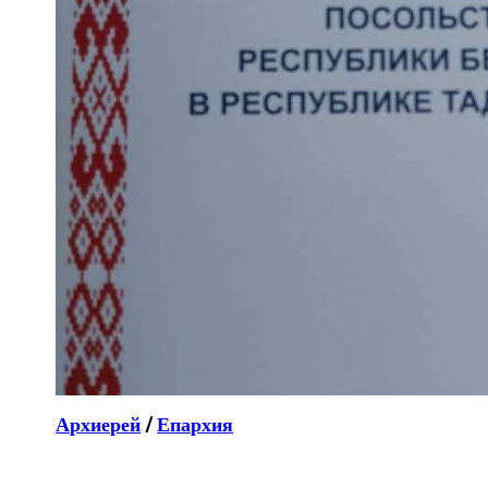
Архиерей
/
Епархия