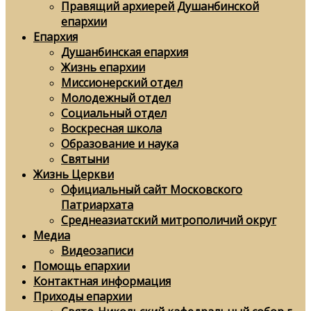
Правящий архиерей Душанбинской
епархии
Епархия
Душанбинская епархия
Жизнь епархии
Миссионерский отдел
Молодежный отдел
Социальный отдел
Воскресная школа
Образование и наука
Святыни
Жизнь Церкви
Официальный сайт Московского
Патриархата
Среднеазиатский митрополичий округ
Медиа
Видеозаписи
Помощь епархии
Контактная информация
Приходы епархии