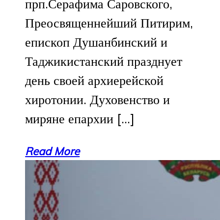
прп.Серафима Саровского,
Преосвященнейший Питирим,
епископ Душанбинский и
Таджикистанский празднует
день своей архиерейской
хиротонии. Духовенство и
миряне епархии […]
Read More