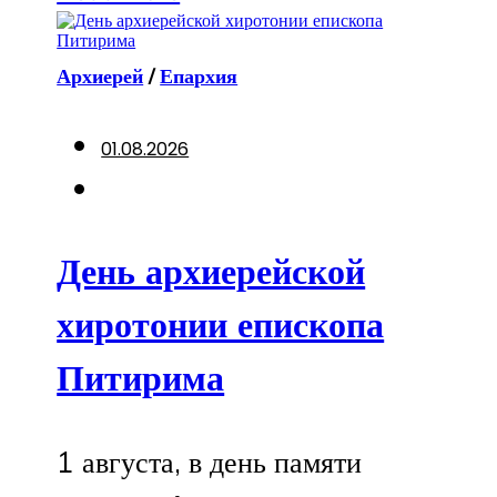
Архиерей
/
Епархия
01.08.2026
День архиерейской
хиротонии епископа
Питирима
1 августа, в день памяти