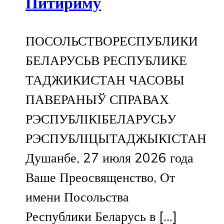
Питириму
ПОСОЛЬСТВОРЕСПУБЛИКИ
БЕЛАРУСЬВ РЕСПУБЛИКЕ
ТАДЖИКИСТАН ЧАСОВЫ
ПАВЕРАНЫЎ СПРАВАХ
РЭСПУБЛІКІБЕЛАРУСЬУ
РЭСПУБЛІЦЫТАДЖЫКІСТАН
Душанбе, 27 июля 2026 года
Ваше Преосвященство, От
имени Посольства
Республики Беларусь в […]