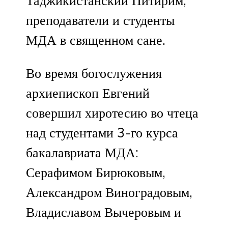
Таджикистанский Питирим,
преподаватели и студенты
МДА в священном сане.
Во время богослужения
архиепископ Евгений
совершил хиротесию во чтеца
над студентами 3-го курса
бакалавриата МДА:
Серафимом Бирюковым,
Александром Виноградовым,
Владиславом Вычеровым и