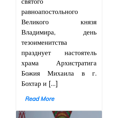
святого
равноапостольного
Великого князя
Владимира, день
тезоименитства
празднует настоятель
храма Архистратига
Божия Михаила в г.
Бохтар и […]
Read More