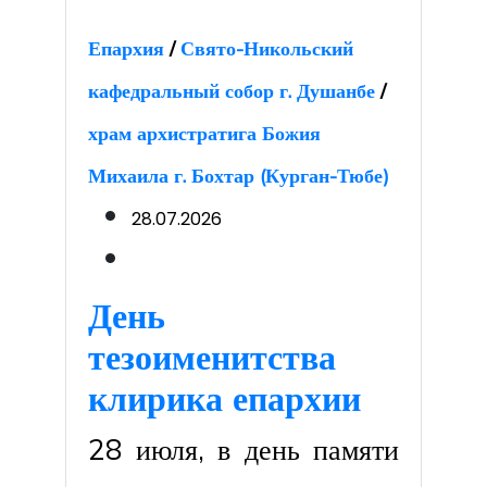
Епархия
/
Свято-Никольский
кафедральный собор г. Душанбе
/
храм архистратига Божия
Михаила г. Бохтар (Курган-Тюбе)
28.07.2026
День
тезоименитства
клирика епархии
28 июля, в день памяти