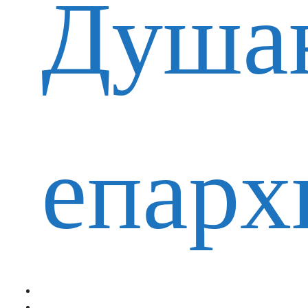
Душа
епарх