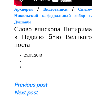
Архиерей
/
Видеозаписи
/
Свято-
Никольский кафедральный собор г.
Душанбе
Слово епископа Питирима
в Неделю 5-ю Великого
поста
25.03.2018
Навигация
Previous post
Next post
по
записям