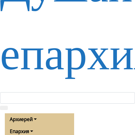
епархи
Архиерей
Епархия