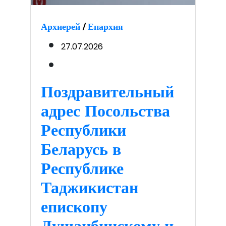
Архиерей
/
Епархия
27.07.2026
Поздравительный
адрес Посольства
Республики
Беларусь в
Республике
Таджикистан
епископу
Душанбинскому и