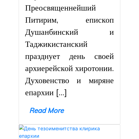
Преосвященнейший
Питирим, епископ
Душанбинский и
Таджикистанский
празднует день своей
архиерейской хиротонии.
Духовенство и миряне
епархии […]
Read More