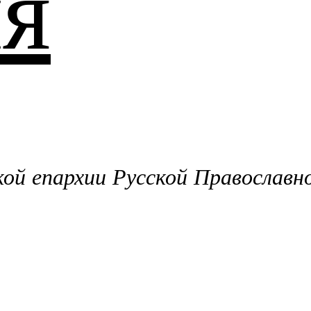
я
й епархии Русской Православн