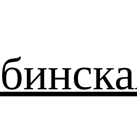
бинска