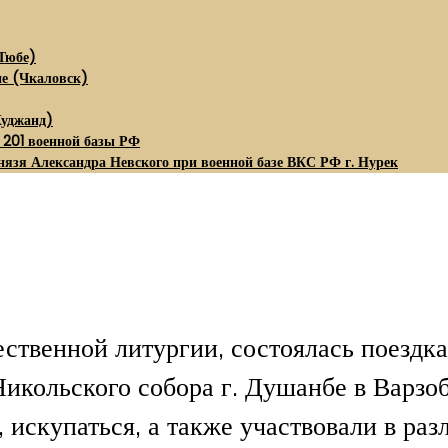
Тюбе)
не (Чкаловск)
Худжанд)
 201 военной базы РФ
нязя Александра Невского при военной базе ВКС РФ г. Нурек
ственной литургии, состоялась поездк
икольского собора г. Душанбе в Варзо
, искупаться, а также участвовали в ра