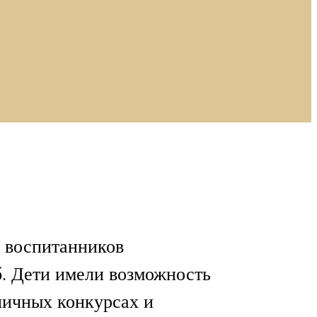
а воспитанников
б. Дети имели возможность
зличных конкурсах и