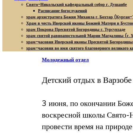
Свято-Никольский кафедральный собор г. Душанбе
Расписание богослужений
храм архистратига Божия Михаила г. Бохтар (Курган-
Храм в честь Иверской иконы Божией Матери в Бусто
храм Покрова Пресвятой Богородицы г. Турсунзаде
храм святой равноапостольной Марии Магдалины (г. 
храм-часовня Иверской иконы Пресвятой Богородицы
храм-часовня во имя святого благоверного великого к
Молодежный отдел
Детский отдых в Варзобе
3 июня, по окончании Боже
воскресной школы Свято-Н
провести время на природе