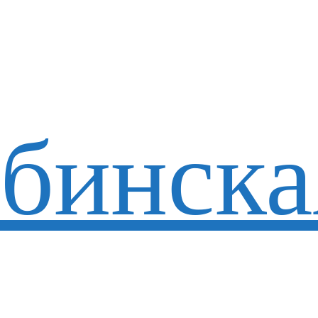
бинска