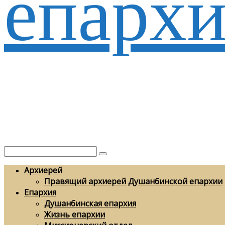
епархи
Архиерей
Правящий архиерей Душанбинской епархии
Епархия
Душанбинская епархия
Жизнь епархии