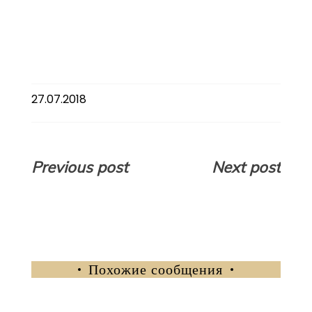
27.07.2018
Навигация
Previous post
Next post
по
записям
Похожие сообщения