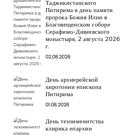
Таджикистанского
Питирима в день памяти
пророка Божия Илии в
Благовещенском соборе
Серафимо-Дивеевского
монастыря, 2 августа 2026
г.
02.08.2026
День архиерейской
хиротонии епископа
Питирима
01.08.2026
День тезоименитства
клирика епархии