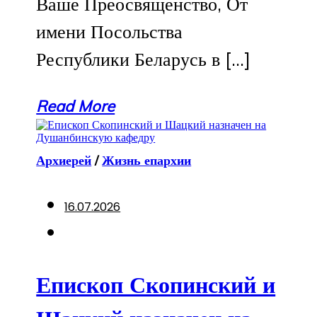
Ваше Преосвященство, От
имени Посольства
Республики Беларусь в […]
Read More
Архиерей
/
Жизнь епархии
16.07.2026
Епископ Скопинский и