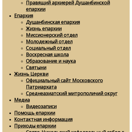
Правящий архиерей Душанбинской
епархии
Епархия
Душанбинская епархия
Жизнь епархии
Миссионерский отдел
Молодежный отдел
Социальный отдел
Воскресная школа
Образование и наука
Святыни
Жизнь Церкви
Официальный сайт Московского
Патриархата
Среднеазиатский митрополичий округ
Медиа
Видеозаписи
Помощь епархии
Контактная информация
Приходы епархии