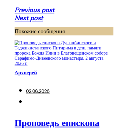
Навигация
Previous post
по
Next post
записям
Похожие сообщения
Архиерей
02.08.2026
Проповедь епископа