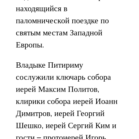
находящийся в
паломнической поездке по
святым местам Западной
Европы.
Владыке Питириму
сослужили ключарь собора
иерей Максим Политов,
клирики собора иерей Иоанн
Димитров, иерей Георгий
Шешко, иерей Сергий Ким и
гости – протоиерей Игорь