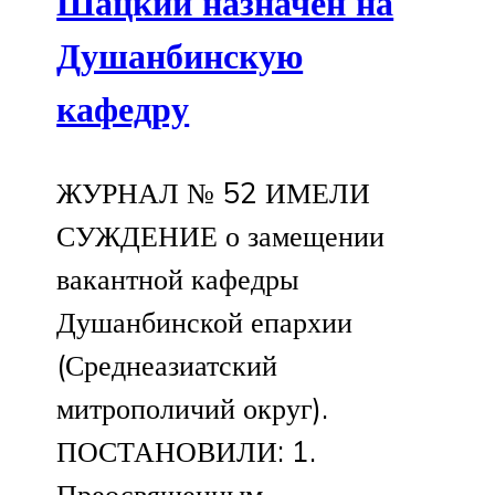
Шацкий назначен на
Душанбинскую
кафедру
ЖУРНАЛ № 52 ИМЕЛИ
СУЖДЕНИЕ о замещении
вакантной кафедры
Душанбинской епархии
(Среднеазиатский
митрополичий округ).
ПОСТАНОВИЛИ: 1.
Преосвященным