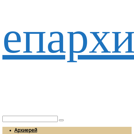
епархи
Архиерей