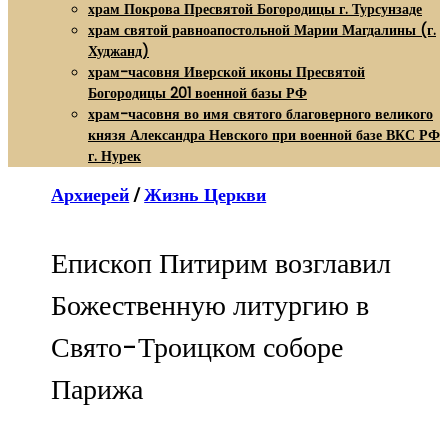
храм Покрова Пресвятой Богородицы г. Турсунзаде
храм святой равноапостольной Марии Магдалины (г.
Худжанд)
храм-часовня Иверской иконы Пресвятой
Богородицы 201 военной базы РФ
храм-часовня во имя святого благоверного великого
князя Александра Невского при военной базе ВКС РФ
г. Нурек
Архиерей
/
Жизнь Церкви
Епископ Питирим возглавил
Божественную литургию в
Свято-Троицком соборе
Парижа