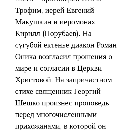
Трофим, иерей Евгений
Макушкин и иеромонах
Кирилл (Порубаев). На
сугубой ектенье диакон Роман
Оника возгласил прошения о
мире и согласии в Церкви
Христовой. На запричастном
стихе священник Георгий
Шешко произнес проповедь
перед многочисленными
прихожанами, в которой он