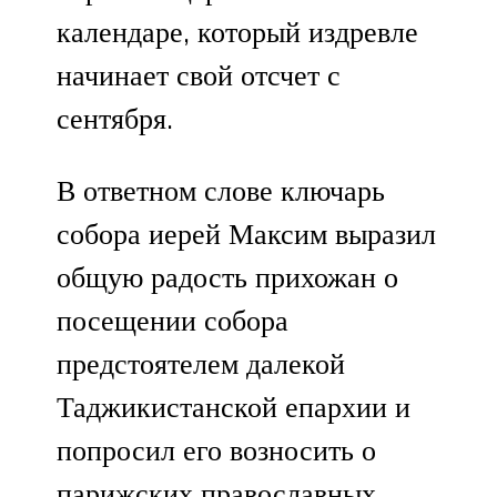
календаре, который издревле
начинает свой отсчет с
сентября.
В ответном слове ключарь
собора иерей Максим выразил
общую радость прихожан о
посещении собора
предстоятелем далекой
Таджикистанской епархии и
попросил его возносить о
парижских православных