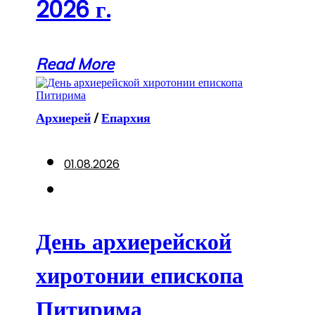
2026 г.
Read More
Архиерей
/
Епархия
01.08.2026
День архиерейской
хиротонии епископа
Питирима