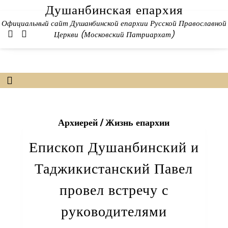
Skip
Душанбинская епархия
to
Официальный сайт Душанбинской епархии Русской Православной
content
Церкви (Московский Патриархат)
Архиерей
/
Жизнь епархии
Епископ Душанбинский и
Таджикистанский Павел
провел встречу с
руководителями