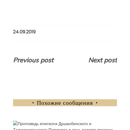
24.09.2019
Навигация
Previous post
Next post
по
записям
Похожие сообщения