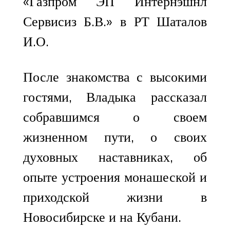
«Газпром ЭП Интернэшнл
Сервисиз Б.В.» в РТ Шаталов
И.О.
После знакомства с высокими
гостями, Владыка рассказал
собравшимся о своем
жизненном пути, о своих
духовных наставниках, об
опыте устроения монашеской и
приходской жизни в
Новосибирске и на Кубани.