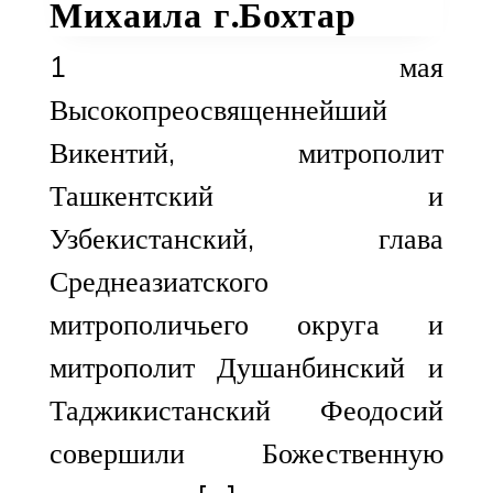
Михаила г.Бохтар
1 мая
Высокопреосвященнейший
Викентий, митрополит
Ташкентский и
Узбекистанский, глава
Среднеазиатского
митрополичьего округа и
митрополит Душанбинский и
Таджикистанский Феодосий
совершили Божественную