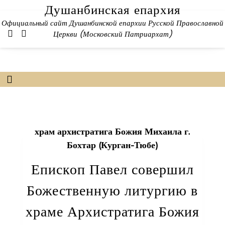
Skip
Душанбинская епархия
to
Официальный сайт Душанбинской епархии Русской Православной
content
Церкви (Московский Патриархат)
храм архистратига Божия Михаила г.
Бохтар (Курган-Тюбе)
Епископ Павел совершил
Божественную литургию в
храме Архистратига Божия