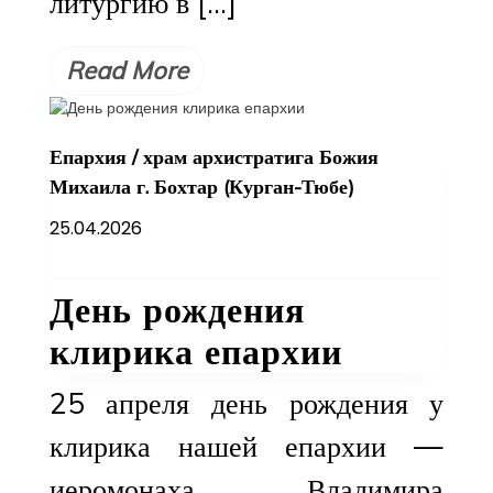
литургию в […]
Read More
Епархия
/
храм архистратига Божия
Михаила г. Бохтар (Курган-Тюбе)
25.04.2026
День рождения
клирика епархии
25 апреля день рождения у
клирика нашей епархии —
иеромонаха Владимира