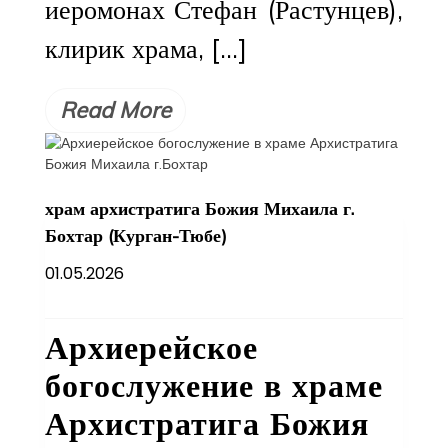
иеромонах Стефан (Растунцев),
клирик храма, […]
Read More
храм архистратига Божия Михаила г.
Бохтар (Курган-Тюбе)
01.05.2026
Архиерейское
богослужение в храме
Архистратига Божия