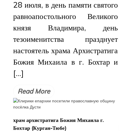
28 июля, в день памяти святого
равноапостольного Великого
князя Владимира, день
тезоименитства празднует
настоятель храма Архистратига
Божия Михаила в г. Бохтар и
[…]
Read More
храм архистратига Божия Михаила г.
Бохтар (Курган-Тюбе)