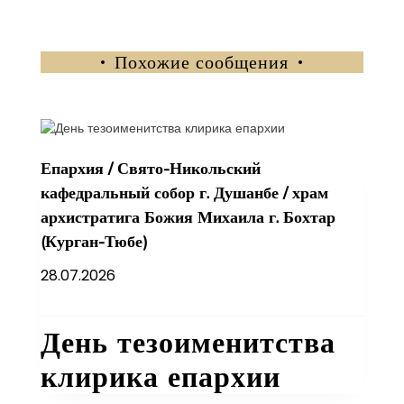
Похожие сообщения
Епархия
/
Свято-Никольский
кафедральный собор г. Душанбе
/
храм
архистратига Божия Михаила г. Бохтар
(Курган-Тюбе)
28.07.2026
День тезоименитства
клирика епархии