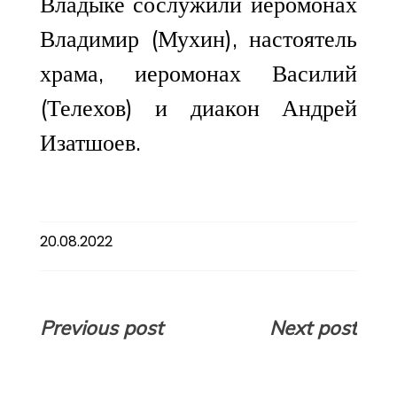
Владыке сослужили иеромонах
Владимир (Мухин), настоятель
храма, иеромонах Василий
(Телехов) и диакон Андрей
Изатшоев.
20.08.2022
Навигация
Previous post
Next post
по
записям