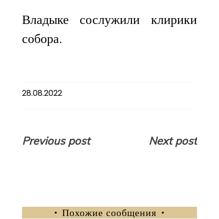
Владыке сослужили клирики
собора.
28.08.2022
Навигация
Previous post
Next post
по
записям
Похожие сообщения