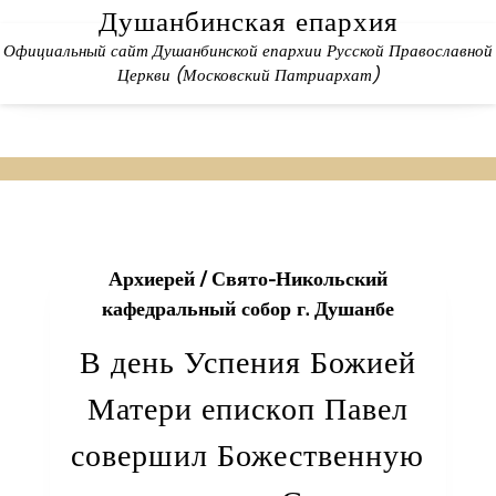
Skip
Душанбинская епархия
to
Официальный сайт Душанбинской епархии Русской Православной
content
Церкви (Московский Патриархат)
Архиерей
/
Свято-Никольский
кафедральный собор г. Душанбе
В день Успения Божией
Матери епископ Павел
совершил Божественную