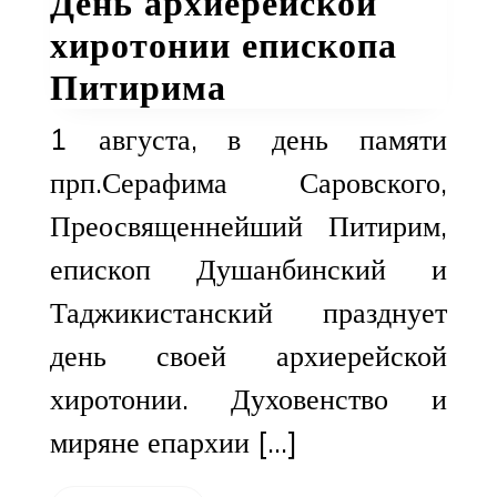
День архиерейской
хиротонии епископа
Питирима
1 августа, в день памяти
прп.Серафима Саровского,
Преосвященнейший Питирим,
епископ Душанбинский и
Таджикистанский празднует
день своей архиерейской
хиротонии. Духовенство и
миряне епархии […]