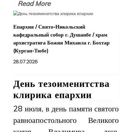
Read More
Епархия
/
Свято-Никольский
кафедральный собор г. Душанбе
/
храм
архистратига Божия Михаила г. Бохтар
(Курган-Тюбе)
28.07.2026
День тезоименитства
клирика епархии
28 июля, в день памяти святого
равноапостольного Великого
князя Владимира, день