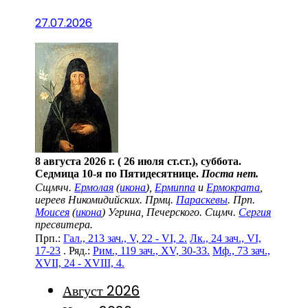
27.07.2026
8 августа 2026 г. ( 26 июля ст.ст.), суббота.
Седмица 10-я по Пятидесятнице.
Поста нет.
Сщмчч.
Ермолая
(
икона
),
Ермиппа
и
Ермократа
,
иереев Никомидийских. Прмц.
Параскевы
. Прп.
Моисея
(
икона
) Угрина, Печерского. Сщмч.
Сергия
пресвитера.
Прп.:
Гал., 213 зач., V, 22 - VI, 2.
Лк., 24 зач., VI,
17-23
. Ряд.:
Рим., 119 зач., XV, 30-33.
Мф., 73 зач.,
XVII, 24 - XVIII, 4.
Август 2026