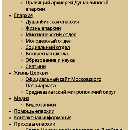
Правящий архиерей Душанбинской
епархии
Епархия
Душанбинская епархия
Жизнь епархии
Миссионерский отдел
Молодежный отдел
Социальный отдел
Воскресная школа
Образование и наука
Святыни
Жизнь Церкви
Официальный сайт Московского
Патриархата
Среднеазиатский митрополичий округ
Медиа
Видеозаписи
Помощь епархии
Контактная информация
Приходы епархии