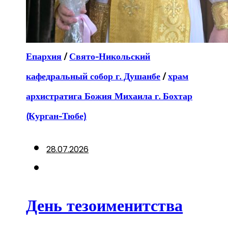
Епархия
/
Свято-Никольский
кафедральный собор г. Душанбе
/
храм
архистратига Божия Михаила г. Бохтар
(Курган-Тюбе)
28.07.2026
День тезоименитства