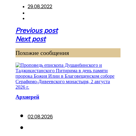
29.08.2022
Навигация
Previous post
по
Next post
записям
Похожие сообщения
Архиерей
02.08.2026