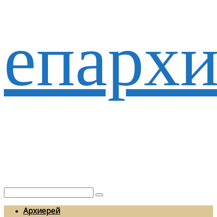
епархи
Архиерей