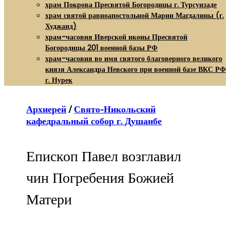
храм Покрова Пресвятой Богородицы г. Турсунзаде
храм святой равноапостольной Марии Магдалины (г.
Худжанд)
храм-часовня Иверской иконы Пресвятой
Богородицы 201 военной базы РФ
храм-часовня во имя святого благоверного великого
князя Александра Невского при военной базе ВКС РФ
г. Нурек
Архиерей
/
Свято-Никольский
кафедральный собор г. Душанбе
Епископ Павел возглавил
чин Погребения Божией
Матери