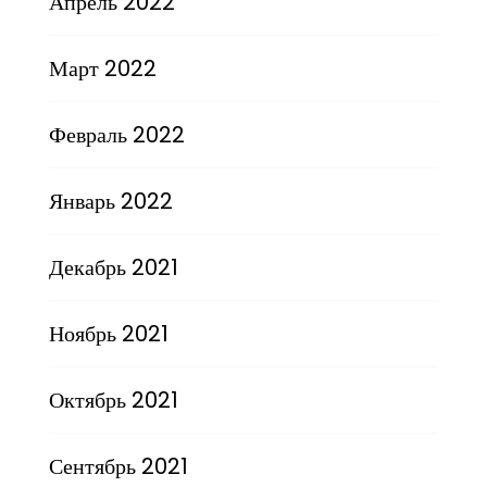
Апрель 2022
Март 2022
Февраль 2022
Январь 2022
Декабрь 2021
Ноябрь 2021
Октябрь 2021
Сентябрь 2021