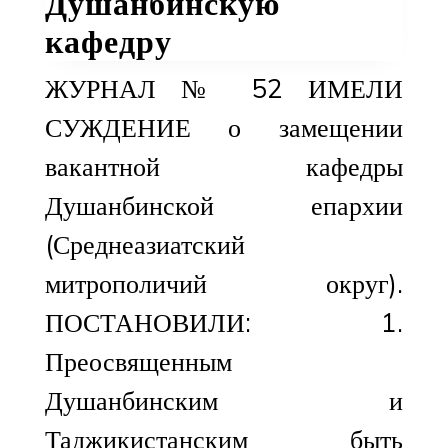
Душанбинскую
кафедру
ЖУРНАЛ № 52 ИМЕЛИ
СУЖДЕНИЕ о замещении
вакантной кафедры
Душанбинской епархии
(Среднеазиатский
митрополичий округ).
ПОСТАНОВИЛИ: 1.
Преосвященным
Душанбинским и
Таджикистанским быть