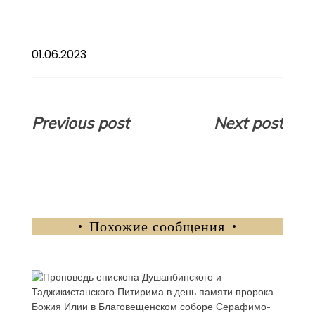
01.06.2023
Навигация
Previous post
Next post
по
записям
Похожие сообщения