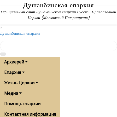
Skip
Душанбинская епархия
to
Официальный сайт Душанбинской епархии Русской Православной
content
Церкви (Московский Патриархат)
×
Душанбинская епархия
Архиерей
Епархия
Жизнь Церкви
Медиа
Помощь епархии
Контактная информация