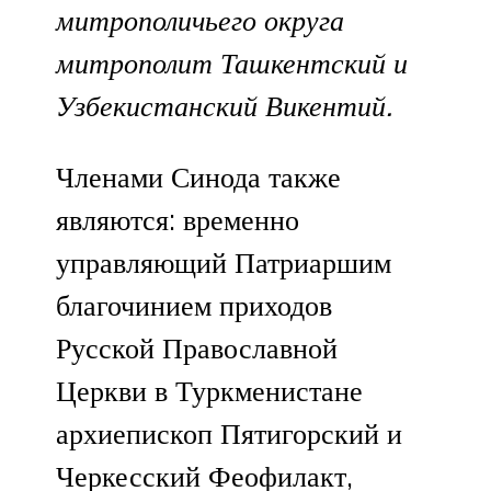
митрополичьего округа
митрополит Ташкентский и
Узбекистанский Викентий.
Членами Синода также
являются: временно
управляющий Патриаршим
благочинием приходов
Русской Православной
Церкви в Туркменистане
архиепископ Пятигорский и
Черкесский Феофилакт,