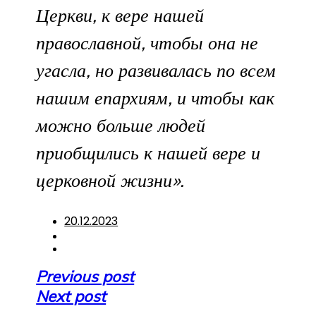
Церкви, к вере нашей
православной, чтобы она не
угасла, но развивалась по всем
нашим епархиям, и чтобы как
можно больше людей
приобщились к нашей вере и
церковной жизни».
20.12.2023
Навигация
Previous post
по
Next post
записям