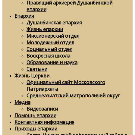
Правящий архиерей Душанбинской
епархии
Епархия
Душанбинская епархия
Жизнь епархии
Миссионерский отдел
Молодежный отдел
Социальный отдел
Воскресная школа
Образование и наука
Святыни
Жизнь Церкви
Официальный сайт Московского
Патриархата
Среднеазиатский митрополичий округ
Медиа
Видеозаписи
Помощь епархии
Контактная информация
Приходы епархии