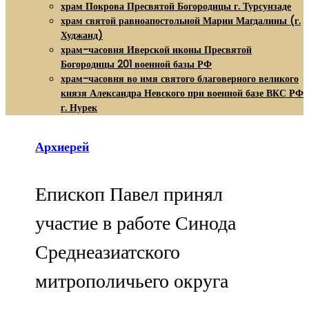
храм Покрова Пресвятой Богородицы г. Турсунзаде
храм святой равноапостольной Марии Магдалины (г.
Худжанд)
храм-часовня Иверской иконы Пресвятой
Богородицы 201 военной базы РФ
храм-часовня во имя святого благоверного великого
князя Александра Невского при военной базе ВКС РФ
г. Нурек
Архиерей
Епископ Павел принял
участие в работе Синода
Среднеазиатского
митрополичьего округа