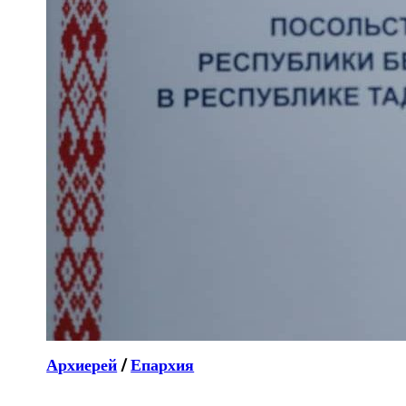
Архиерей
/
Епархия