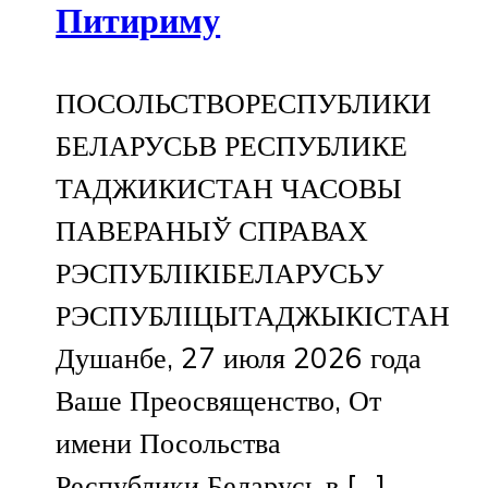
Питириму
ПОСОЛЬСТВОРЕСПУБЛИКИ
БЕЛАРУСЬВ РЕСПУБЛИКЕ
ТАДЖИКИСТАН ЧАСОВЫ
ПАВЕРАНЫЎ СПРАВАХ
РЭСПУБЛІКІБЕЛАРУСЬУ
РЭСПУБЛІЦЫТАДЖЫКІСТАН
Душанбе, 27 июля 2026 года
Ваше Преосвященство, От
имени Посольства
Республики Беларусь в […]