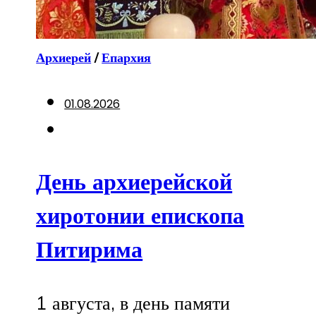
Архиерей
/
Епархия
01.08.2026
День архиерейской
хиротонии епископа
Питирима
1 августа, в день памяти