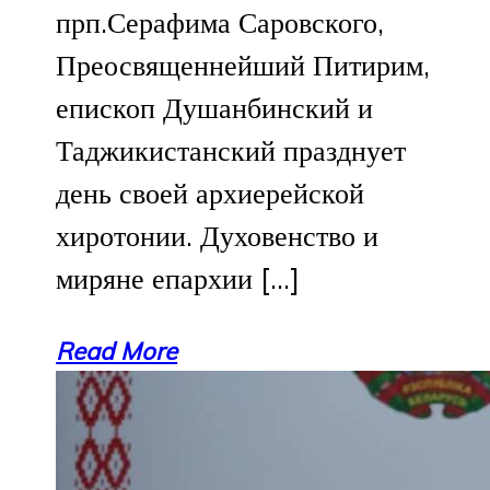
прп.Серафима Саровского,
Преосвященнейший Питирим,
епископ Душанбинский и
Таджикистанский празднует
день своей архиерейской
хиротонии. Духовенство и
миряне епархии […]
Read More