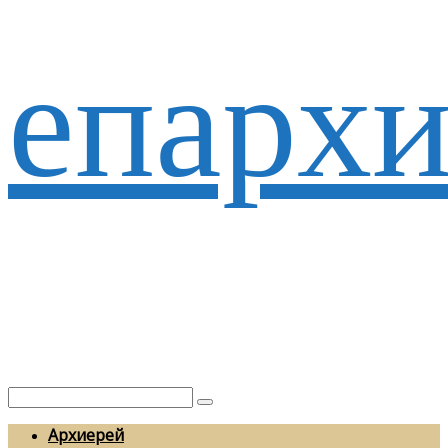
епархи
Архиерей