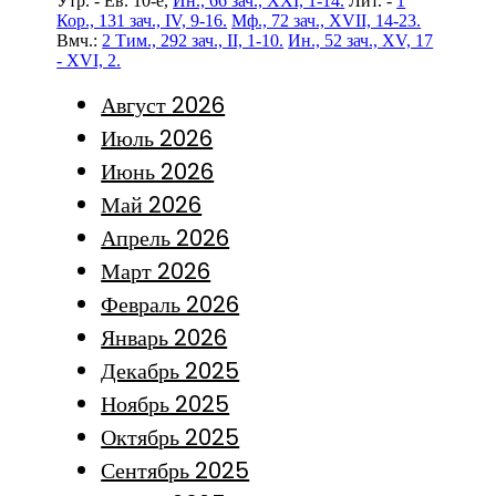
Утр. - Ев. 10-е,
Ин., 66 зач., XXI, 1-14.
Лит. -
1
Кор., 131 зач., IV, 9-16.
Мф., 72 зач., XVII, 14-23.
Вмч.:
2 Тим., 292 зач., II, 1-10.
Ин., 52 зач., XV, 17
- XVI, 2.
Август 2026
Июль 2026
Июнь 2026
Май 2026
Апрель 2026
Март 2026
Февраль 2026
Январь 2026
Декабрь 2025
Ноябрь 2025
Октябрь 2025
Сентябрь 2025