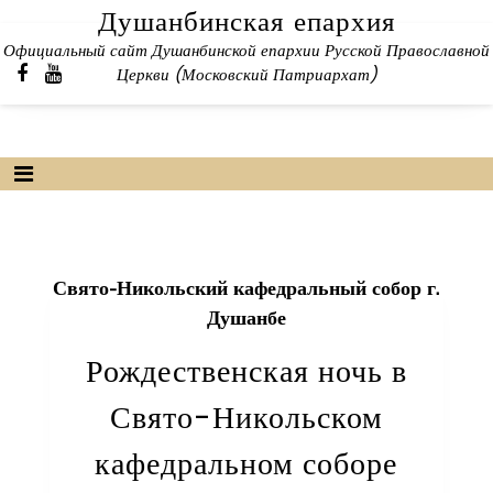
Skip
Душанбинская епархия
to
Официальный сайт Душанбинской епархии Русской Православной
content
Церкви (Московский Патриархат)
Свято-Никольский кафедральный собор г.
Душанбе
Рождественская ночь в
Свято-Никольском
кафедральном соборе