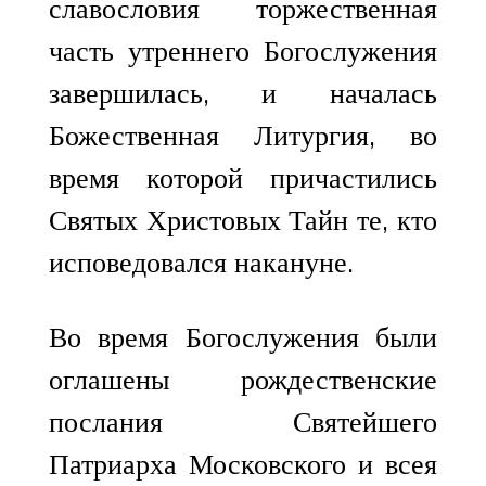
славословия торжественная
часть утреннего Богослужения
завершилась, и началась
Божественная Литургия, во
время которой причастились
Святых Христовых Тайн те, кто
исповедовался накануне.
Во время Богослужения были
оглашены рождественские
послания Святейшего
Патриарха Московского и всея