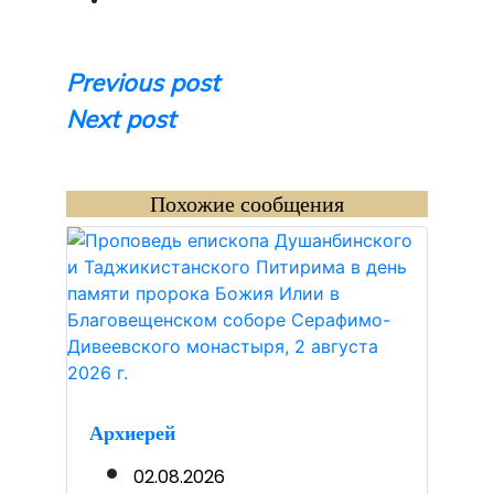
Навигация
Previous post
Next post
по
записям
Похожие сообщения
Архиерей
02.08.2026