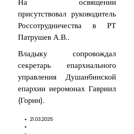
На освящении
присутствовал руководитель
Россотрудничества в РТ
Патрушев А.В..
Владыку сопровождал
секретарь епархиального
управления Душанбинской
епархии иеромонах Гавриил
(Горин).
21.03.2025