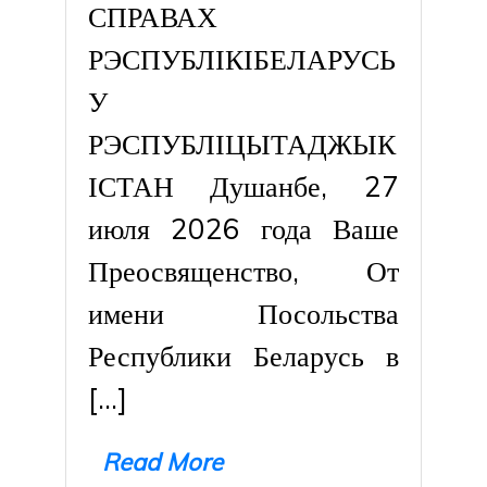
СПРАВАХ
РЭСПУБЛІКІБЕЛАРУСЬ
У
РЭСПУБЛІЦЫТАДЖЫК
ІСТАН Душанбе, 27
июля 2026 года Ваше
Преосвященство, От
имени Посольства
Республики Беларусь в
[…]
Read More