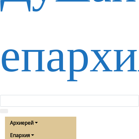
епархи
Архиерей
Епархия