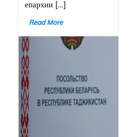
епархии […]
Read More