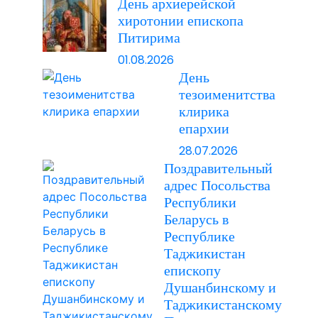
День архиерейской
хиротонии епископа
Питирима
01.08.2026
День
тезоименитства
клирика
епархии
28.07.2026
Поздравительный
адрес Посольства
Республики
Беларусь в
Республике
Таджикистан
епископу
Душанбинскому и
Таджикистанскому