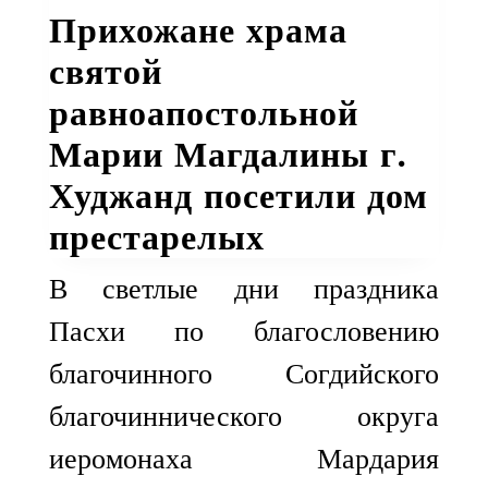
Прихожане храма
святой
равноапостольной
Марии Магдалины г.
Худжанд посетили дом
престарелых
В светлые дни праздника
Пасхи по благословению
благочинного Согдийского
благочиннического округа
иеромонаха Мардария