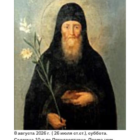
8 августа 2026 г. ( 26 июля ст.ст.), суббота.
Седмица 10-я по Пятидесятнице.
Поста нет.