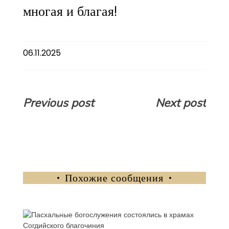
многая и благая!
06.11.2025
Навигация
Previous post
Next post
по
записям
Похожие сообщения