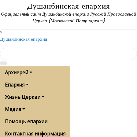
Skip
Душанбинская епархия
to
Официальный сайт Душанбинской епархии Русской Православной
content
Церкви (Московский Патриархат)
×
Душанбинская епархия
Архиерей
Епархия
Жизнь Церкви
Медиа
Помощь епархии
Контактная информация