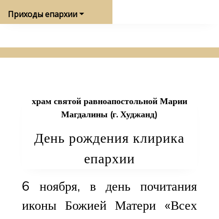
Приходы епархии
храм святой равноапостольной Марии
Магдалины (г. Худжанд)
День рождения клирика
епархии
6 ноября, в день почитания
иконы Божией Матери «Всех