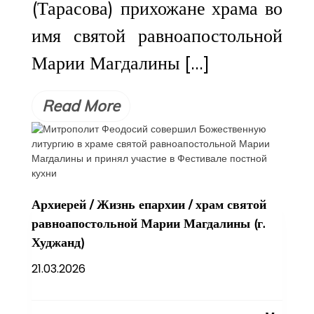
(Тарасова) прихожане храма во
имя святой равноапостольной
Марии Магдалины […]
Read More
Архиерей
/
Жизнь епархии
/
храм святой
равноапостольной Марии Магдалины (г.
Худжанд)
21.03.2026