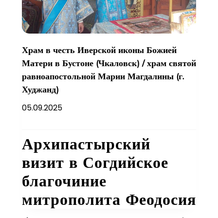
Храм в честь Иверской иконы Божией
Матери в Бустоне (Чкаловск)
/
храм святой
равноапостольной Марии Магдалины (г.
Худжанд)
05.09.2025
Архипастырский
визит в Согдийское
благочиние
митрополита Феодосия