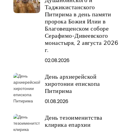
Таджикистанского
Питирима в день памяти
пророка Божия Илии в
Благовещенском соборе
Серафимо-Дивеевского
монастыря, 2 августа 2026
г.
02.08.2026
День архиерейской
хиротонии епископа
Питирима
01.08.2026
День тезоименитства
клирика епархии