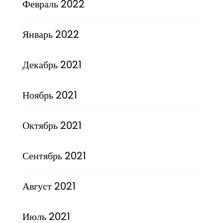
Февраль 2022
Январь 2022
Декабрь 2021
Ноябрь 2021
Октябрь 2021
Сентябрь 2021
Август 2021
Июль 2021