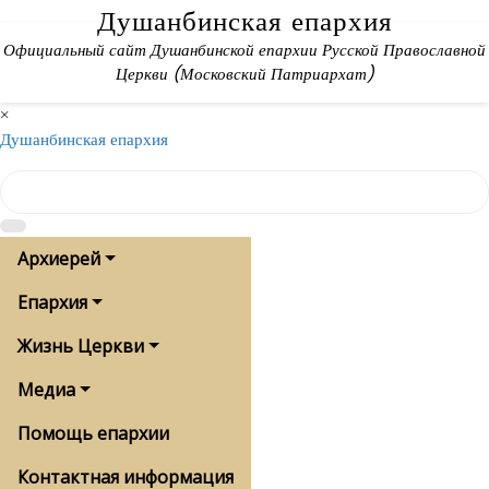
Skip
Душанбинская епархия
to
Официальный сайт Душанбинской епархии Русской Православной
content
Церкви (Московский Патриархат)
×
Душанбинская епархия
Архиерей
Епархия
Жизнь Церкви
Медиа
Помощь епархии
Контактная информация