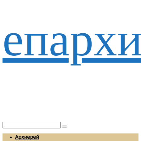
епархи
Архиерей