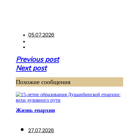
05.07.2026
Навигация
Previous post
по
Next post
записям
Похожие сообщения
Жизнь епархии
27.07.2026