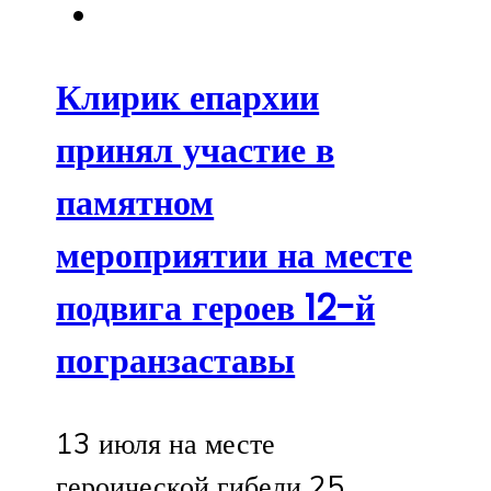
Клирик епархии
принял участие в
памятном
мероприятии на месте
подвига героев 12-й
погранзаставы
13 июля на месте
героической гибели 25