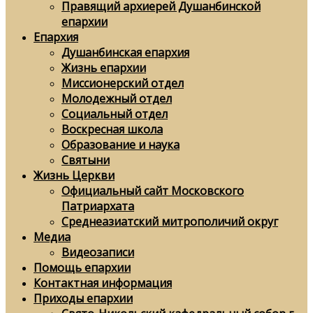
Правящий архиерей Душанбинской
епархии
Епархия
Душанбинская епархия
Жизнь епархии
Миссионерский отдел
Молодежный отдел
Социальный отдел
Воскресная школа
Образование и наука
Святыни
Жизнь Церкви
Официальный сайт Московского
Патриархата
Среднеазиатский митрополичий округ
Медиа
Видеозаписи
Помощь епархии
Контактная информация
Приходы епархии