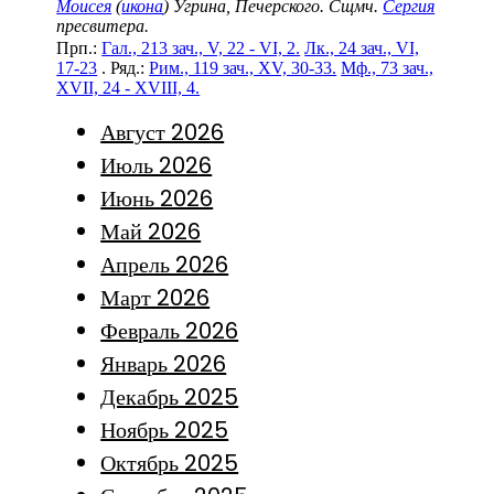
Моисея
(
икона
) Угрина, Печерского. Сщмч.
Сергия
пресвитера.
Прп.:
Гал., 213 зач., V, 22 - VI, 2.
Лк., 24 зач., VI,
17-23
. Ряд.:
Рим., 119 зач., XV, 30-33.
Мф., 73 зач.,
XVII, 24 - XVIII, 4.
Август 2026
Июль 2026
Июнь 2026
Май 2026
Апрель 2026
Март 2026
Февраль 2026
Январь 2026
Декабрь 2025
Ноябрь 2025
Октябрь 2025