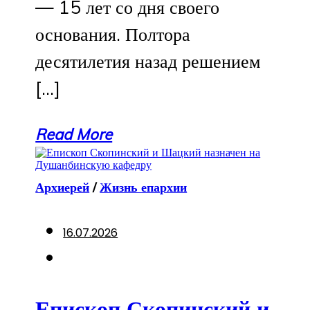
— 15 лет со дня своего
основания. Полтора
десятилетия назад решением
[…]
Read More
Архиерей
/
Жизнь епархии
16.07.2026
Епископ Скопинский и