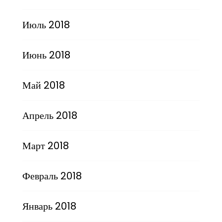
Июль 2018
Июнь 2018
Май 2018
Апрель 2018
Март 2018
Февраль 2018
Январь 2018