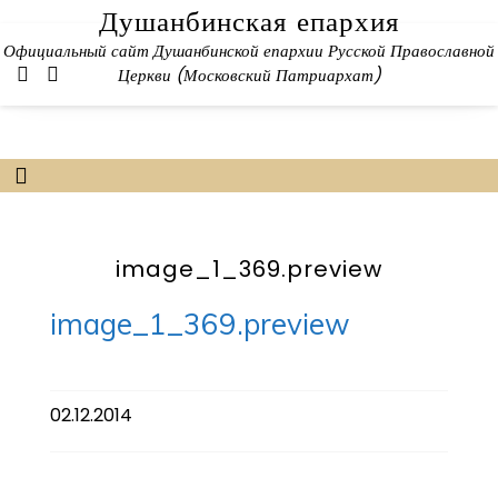
Skip
Душанбинская епархия
to
Официальный сайт Душанбинской епархии Русской Православной
content
Церкви (Московский Патриархат)
image_1_369.preview
image_1_369.preview
02.12.2014