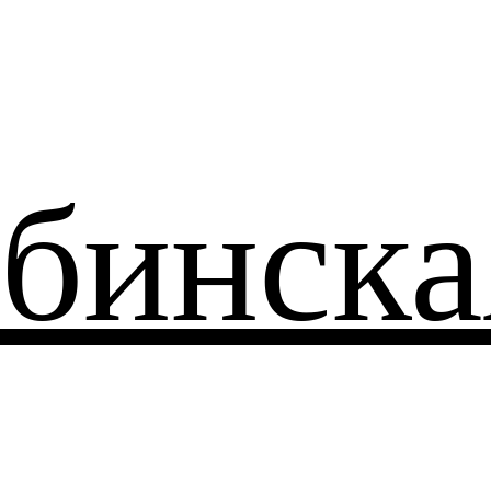
бинска