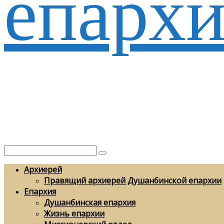
епархи
Архиерей
Правящий архиерей Душанбинской епархии
Епархия
Душанбинская епархия
Жизнь епархии