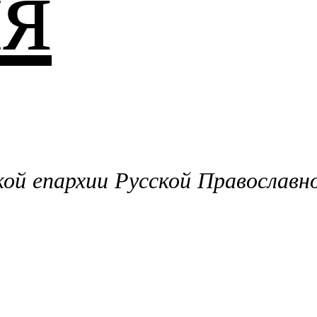
я
й епархии Русской Православн