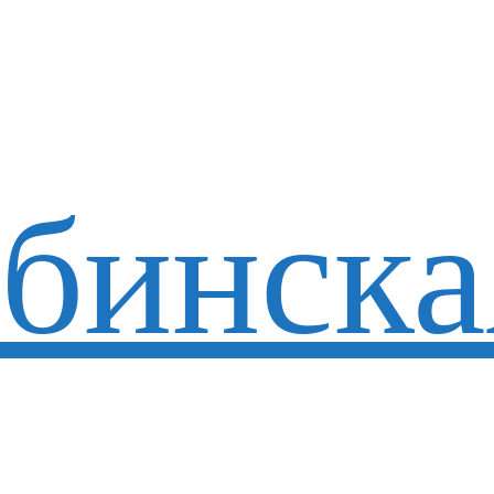
бинска