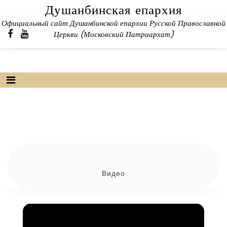
Skip
Душанбинская епархия
to
Официальный сайт Душанбинской епархии Русской Православной
content
Церкви (Московский Патриархат)
Видео