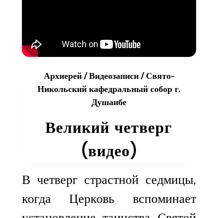
Архиерей
/
Видеозаписи
/
Свято-
Никольский кафедральный собор г.
Душанбе
Великий четверг
(видео)
В четверг страстной седмицы,
когда Церковь вспоминает
установление таинства Святой