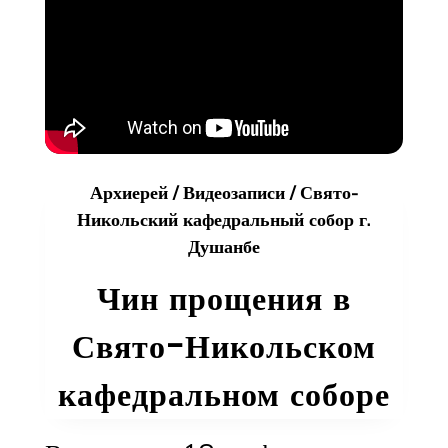
Православия
Архиерей
/
Видеозаписи
/
Свято-
Никольский кафедральный собор г.
Душанбе
Чин прощения в
Свято-Никольском
кафедральном соборе