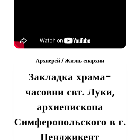
Архиерей
/
Жизнь епархии
Закладка храма-
часовни свт. Луки,
архиепископа
Симферопольского в г.
Пенджикент