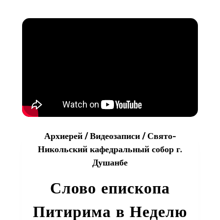
(видео)
Архиерей
/
Видеозаписи
/
Свято-
Никольский кафедральный собор г.
Душанбе
Слово епископа
Питирима в Неделю