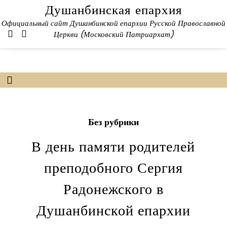
Skip
Душанбинская епархия
to
Официальный сайт Душанбинской епархии Русской Православной
content
Церкви (Московский Патриархат)
Без рубрики
В день памяти родителей
преподобного Сергия
Радонежского в
Душанбинской епархии