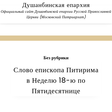
Skip
Душанбинская епархия
to
Официальный сайт Душанбинской епархии Русской Православной
content
Церкви (Московский Патриархат)
Без рубрики
Слово епископа Питирима
в Неделю 18-ю по
Пятидесятнице