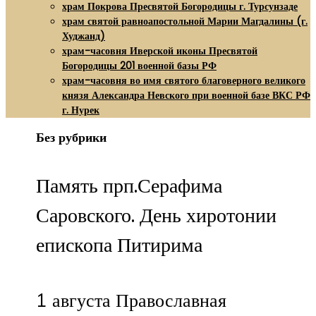
храм Покрова Пресвятой Богородицы г. Турсунзаде
храм святой равноапостольной Марии Магдалины (г.
Худжанд)
храм-часовня Иверской иконы Пресвятой
Богородицы 201 военной базы РФ
храм-часовня во имя святого благоверного великого
князя Александра Невского при военной базе ВКС РФ
г. Нурек
Без рубрики
Память прп.Серафима
Саровского. День хиротонии
епископа Питирима
1 августа Православная