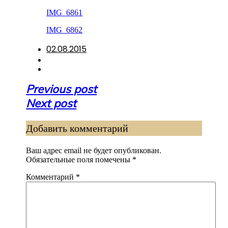
IMG_6861
IMG_6862
02.08.2015
Навигация
Previous post
по
Next post
записям
Добавить комментарий
Ваш адрес email не будет опубликован.
Обязательные поля помечены
*
Комментарий
*