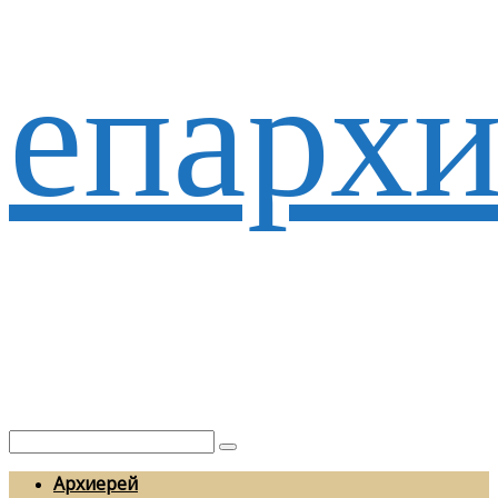
епархи
Архиерей