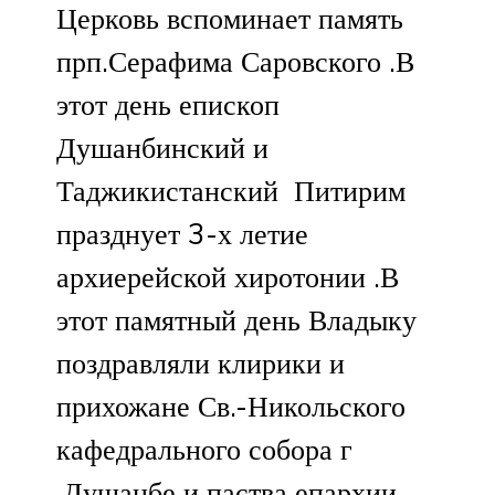
Церковь вспоминает память
прп.Серафима Саровского .В
этот день епископ
Душанбинский и
Таджикистанский Питирим
празднует 3-х летие
архиерейской хиротонии .В
этот памятный день Владыку
поздравляли клирики и
прихожане Св.-Никольского
кафедрального собора г
.Душанбе и паства епархии.