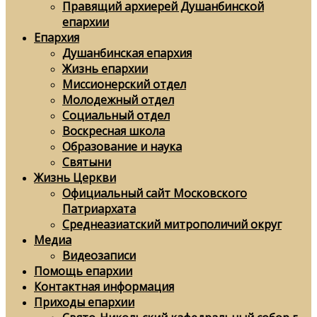
Правящий архиерей Душанбинской
епархии
Епархия
Душанбинская епархия
Жизнь епархии
Миссионерский отдел
Молодежный отдел
Социальный отдел
Воскресная школа
Образование и наука
Святыни
Жизнь Церкви
Официальный сайт Московского
Патриархата
Среднеазиатский митрополичий округ
Медиа
Видеозаписи
Помощь епархии
Контактная информация
Приходы епархии