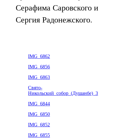
Серафима Саровского и
Сергия Радонежского.
IMG_6862
IMG_6856
IMG_6863
Свято-
Никольский_собор_(Душанбе)_3
IMG_6844
IMG_6850
IMG_6852
IMG_6855