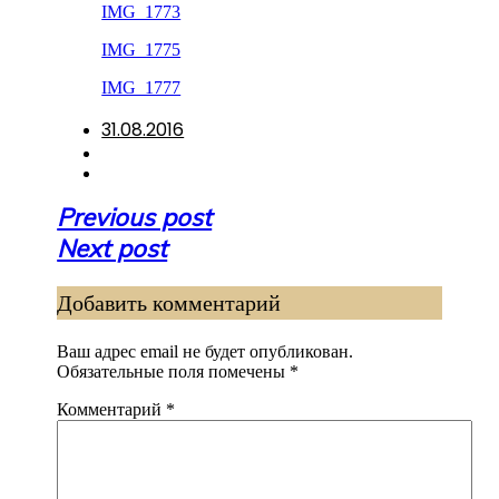
IMG_1773
IMG_1775
IMG_1777
31.08.2016
Навигация
Previous post
по
Next post
записям
Добавить комментарий
Ваш адрес email не будет опубликован.
Обязательные поля помечены
*
Комментарий
*