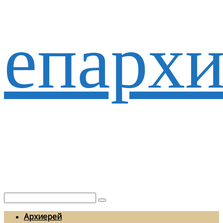
епархи
Архиерей