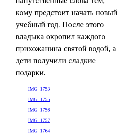
напутственные слова тем,
кому предстоит начать новый
учебный год. После этого
владыка окропил каждого
прихожанина святой водой, а
дети получили сладкие
подарки.
IMG_1753
IMG_1755
IMG_1756
IMG_1757
IMG_1764