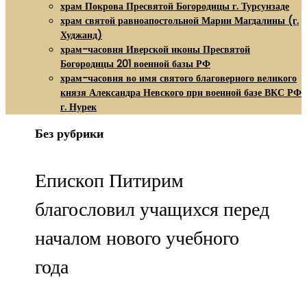
храм Покрова Пресвятой Богородицы г. Турсунзаде
храм святой равноапостольной Марии Магдалины (г.
Худжанд)
храм-часовня Иверской иконы Пресвятой
Богородицы 201 военной базы РФ
храм-часовня во имя святого благоверного великого
князя Александра Невского при военной базе ВКС РФ
г. Нурек
Без рубрики
Епископ Питирим
благословил учащихся перед
началом нового учебного
года