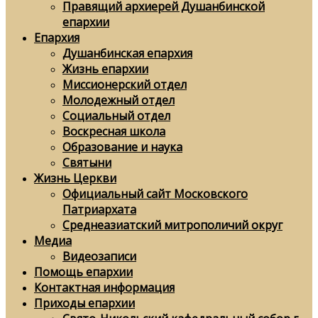
Правящий архиерей Душанбинской
епархии
Епархия
Душанбинская епархия
Жизнь епархии
Миссионерский отдел
Молодежный отдел
Социальный отдел
Воскресная школа
Образование и наука
Святыни
Жизнь Церкви
Официальный сайт Московского
Патриархата
Среднеазиатский митрополичий округ
Медиа
Видеозаписи
Помощь епархии
Контактная информация
Приходы епархии