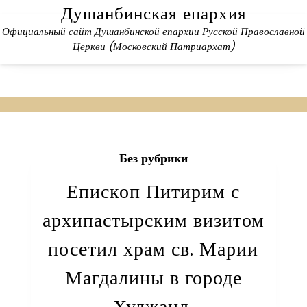
Skip
Душанбинская епархия
to
Официальный сайт Душанбинской епархии Русской Православной
content
Церкви (Московский Патриархат)
Без рубрики
Епископ Питирим с
архипастырским визитом
посетил храм св. Марии
Магдалины в городе
Худжанд.