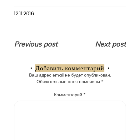
12.11.2016
Навигация
Previous post
Next post
по
записям
Добавить комментарий
Ваш адрес email не будет опубликован.
Обязательные поля помечены
*
Комментарий
*