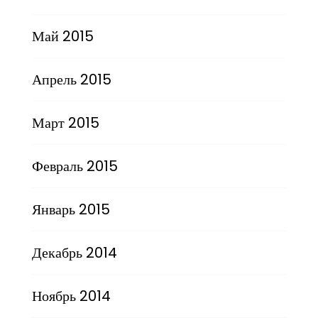
Май 2015
Апрель 2015
Март 2015
Февраль 2015
Январь 2015
Декабрь 2014
Ноябрь 2014