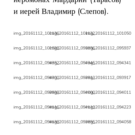
и иерей Владимир (Слепов).
img_20161112_101136
img_20161112_101132
img_20161112_101050
img_20161112_101028
img_20161112_095956
img_20161112_095937
img_20161112_094352
img_20161112_094345
img_20161112_094341
img_20161112_094300
img_20161112_093913
img_20161112_093917
img_20161112_093938
img_20161112_094000
img_20161112_094011
img_20161112_094116
img_20161112_094119
img_20161112_094223
img_20161112_094138
img_20161112_093855
img_20161112_094058