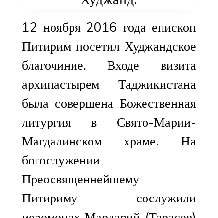
12 ноября 2016 года епископ
Питирим посетил Худжандское
благочиние. Входе визита
архипастырем Таджикистана
была совершена Божественная
литургия в Свято-Марии-
Магдалинском храме. На
богослужении
Преосвященнейшему
Питириму сослужили
иеромонах Мардарий (Тарасов)