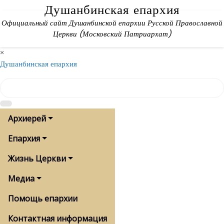
Skip
Душанбинская епархия
to
Официальный сайт Душанбинской епархии Русской Православной
content
Церкви (Московский Патриархат)
×
Душанбинская епархия
Архиерей
Епархия
Жизнь Церкви
Медиа
Помощь епархии
Контактная информация